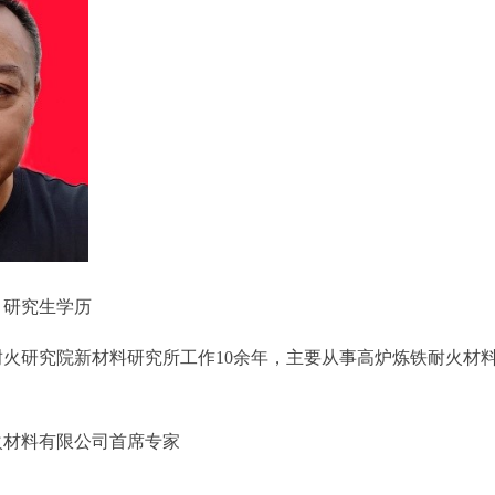
 研究生学历
火研究院新材料研究所工作10余年，主要从事高炉炼铁耐火材
火材料有限公司首席专家