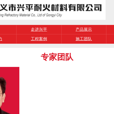
走进兴平
产品展示
力
工程案例
施工团队
专家团队