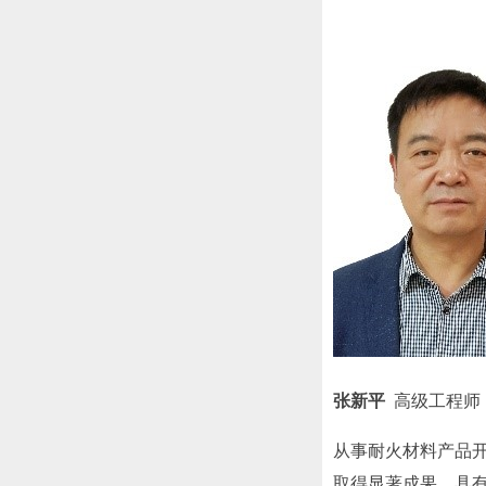
张新平
高级工程师
从事耐火材料产品开
取得显著成果，具有