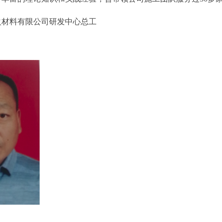
火材料有限公司研发中心总工