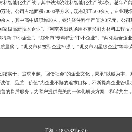
材料智能化生产线，其中铁沟浇注料智能化生产线4条。总年产能
万吨。公司占地面积70000平方米，现有职工500余人，专业现场
0余人，其中高中级职称30人，铁沟浇注料年产值达3亿元。公司
国家级高新技术企业”、“河南省出铁场用不定形耐火材料工程技术
精特新’中小企业”、“郑州市‘专精特新’中小企业”、“两化融合企
长质量奖”、“巩义市科技型企业20强”、“巩义市四星级企业”等等
结实干、追求卓越、回馈社会”的企业文化，秉承“以诚为本、
“诚信、品质、价值”为企业不懈的追求目标，不断提高企业管理
完善的售后服务，为客户提供完美的一体化解决方案，和谐共生
手机：
185-3827-6310