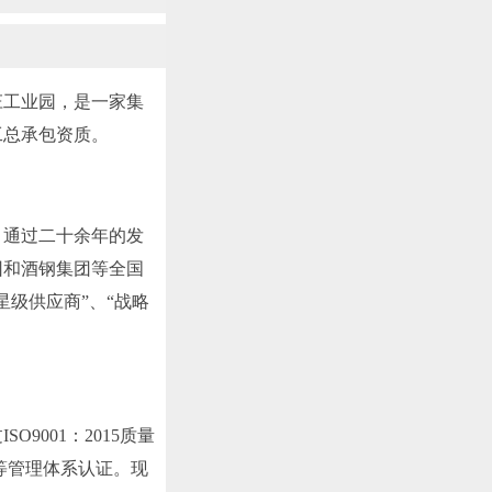
庄工业园，是一家集
工总承包资质。
通过二十余年的发
团和酒钢集团等全国
星级供应商”、“战略
001：2015质量
体系等管理体系认证。现