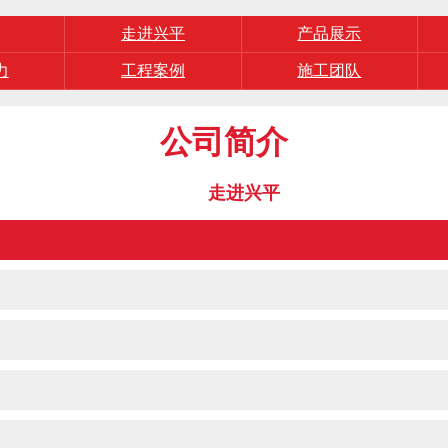
走进兴平
产品展示
力
工程案例
施工团队
公司简介
走进兴平