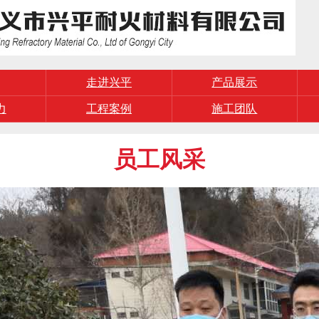
走进兴平
产品展示
力
工程案例
施工团队
员工风采